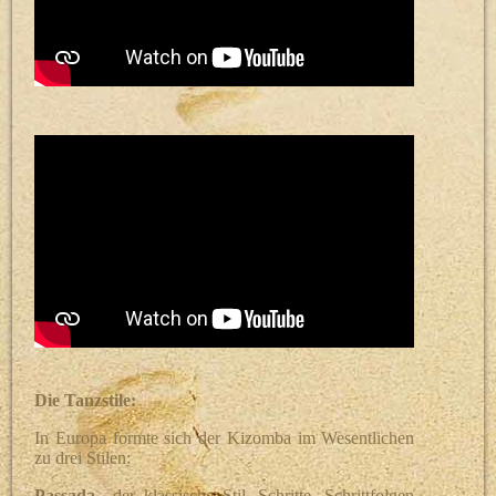
Die Tanzstile:
In Europa formte sich der Kizomba im Wesentlichen
zu drei Stilen:
Passada
– der klassische Stil, Schritte, Schrittfolgen