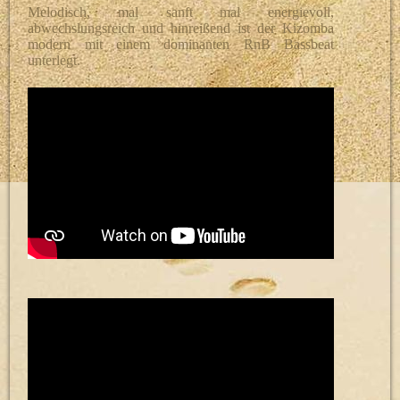
Melodisch, mal sanft mal energievoll,
abwechslungsreich und hinreißend ist der Kizomba
modern mit einem dominanten RnB Bassbeat
unterlegt.